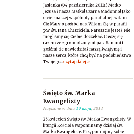
Jasianka (04 października 2011r.) Matko
Jezusa i nasza Matko! Czarna Madonno! Jako
ojciec naszej wspólnoty parafialnej, witam
Cię Maryjo pośród nas. Witam Cię w parafii
p.w. św. Jana Chrzciciela. Nareszcie jesteś. Nie
mogliśmy się Ciebie doczekać. Cieszę się
razem ze zgromadzonymi parafianami i
gośćmi, że nawiedziłaś naszą świątynię i
nasze serca, które chcą być na podobieństwo
Twojego…
czytaj dalej »
Święto św. Marka
Ewangelisty
Napisane w dniu
19 maja
, 2014
25 kwiecień Święto św. Marka Ewangelisty. W
liturgii Kościoła wspominamy dzisiaj św.
Marka Ewangelistę. Przypomnijmy sobie