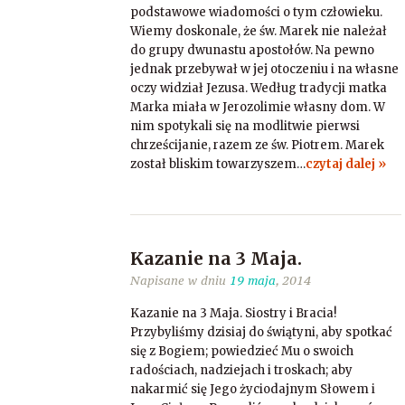
podstawowe wiadomości o tym człowieku.
Wiemy doskonale, że św. Marek nie należał
do grupy dwunastu apostołów. Na pewno
jednak przebywał w jej otoczeniu i na własne
oczy widział Jezusa. Według tradycji matka
Marka miała w Jerozolimie własny dom. W
nim spotykali się na modlitwie pierwsi
chrześcijanie, razem ze św. Piotrem. Marek
został bliskim towarzyszem…
czytaj dalej »
Kazanie na 3 Maja.
Napisane w dniu
19 maja
, 2014
Kazanie na 3 Maja. Siostry i Bracia!
Przybyliśmy dzisiaj do świątyni, aby spotkać
się z Bogiem; powiedzieć Mu o swoich
radościach, nadziejach i troskach; aby
nakarmić się Jego życiodajnym Słowem i