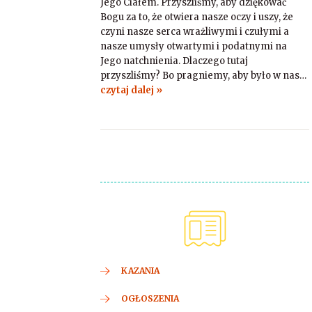
Jego Ciałem. Przyszliśmy, aby dziękować
Bogu za to, że otwiera nasze oczy i uszy, że
czyni nasze serca wrażliwymi i czułymi a
nasze umysły otwartymi i podatnymi na
Jego natchnienia. Dlaczego tutaj
przyszliśmy? Bo pragniemy, aby było w nas…
czytaj dalej »
KAZANIA
OGŁOSZENIA