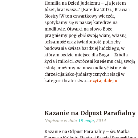
Homilia na Dzień Judaizmu – „Ja jestem
Józef, brat wasz…” [Katedra 2013r.] Bracia i
Siostry! W ten czwartkowy wieczór,
spotykamy się w naszej katedrze na
modlitwie. Otwarci na słowo Boże,
pragniemy pogłębić swoją wiarę, własną
tożsamość oraz świadomość potrzeby
budowania świata bardziej ludzkiego, w
którym będzie miejsce dla Boga – Źródła
życia i miłości. Zwróceni ku Niemu całą swoją
istotą, możemy na nowo odkryć istnienie
chrześcijańsko-judaistycznych relacji w
kategorii braterstwa….
czytaj dalej »
Kazanie na Odpust Parafialny
Napisane w dniu
19 maja
, 2014
Kazanie na Odpust Parafialny – św. Matka