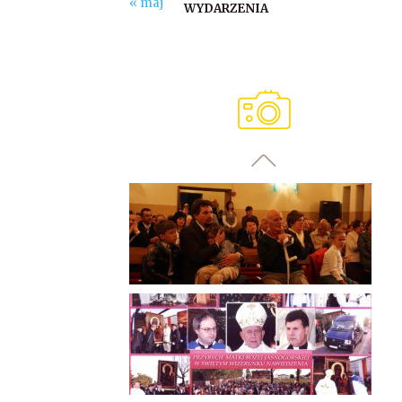
« maj
WYDARZENIA