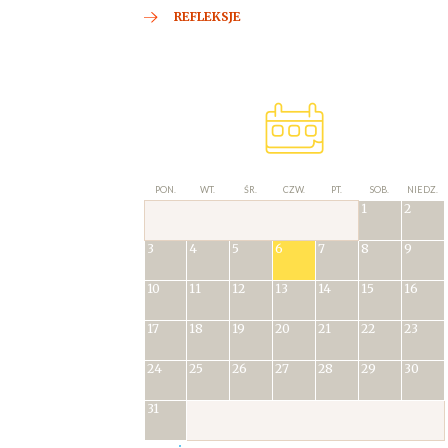
REFLEKSJE
PON.
WT.
ŚR.
CZW.
PT.
SOB.
NIEDZ.
1
2
3
4
5
6
7
8
9
10
11
12
13
14
15
16
17
18
19
20
21
22
23
24
25
26
27
28
29
30
31