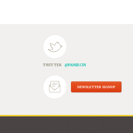
TWITTER
@PAMIECIN
NEWSLETTER SIGNUP