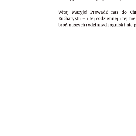
Witaj Maryjo! Prowadź nas do Chr
Eucharystii – i tej codziennej i tej ni
broń naszych rodzinnych ognisk i nie p