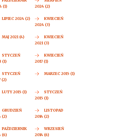
PAŹDZIERNIK
SIERPIEŃ
 (1)
2024 (2)
LIPIEC 2024 (2)
KWIECIEŃ
2024 (3)
MAJ 2021 (4)
KWIECIEŃ
2021 (3)
STYCZEŃ
KWIECIEŃ
 (1)
2017 (1)
STYCZEŃ
MARZEC 2015 (1)
 (2)
LUTY 2015 (1)
STYCZEŃ
2015 (1)
GRUDZIEŃ
LISTOPAD
 (2)
2014 (2)
PAŹDZIERNIK
WRZESIEŃ
 (6)
2014 (6)