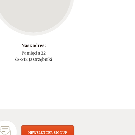
Nasz adres:
Pamięcin 22
62-812 Jastrzębniki
NEWSLETTER SIGNUP