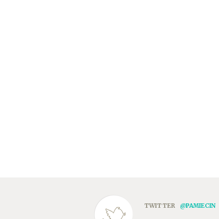
TWITTER
@PAMIECIN