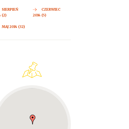
SIERPIEŃ
CZERWIEC
 (2)
2014 (5)
MAJ 2014 (32)