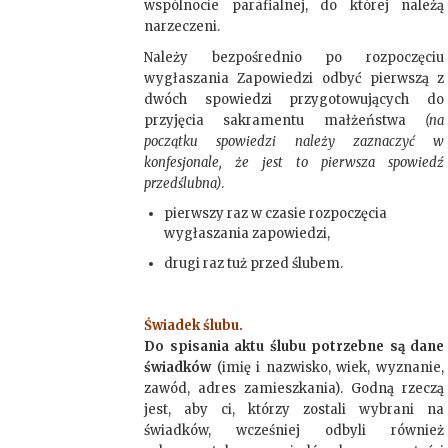
wspólnocie parafialnej, do której należą
narzeczeni.
Należy bezpośrednio po rozpoczęciu
wygłaszania Zapowiedzi odbyć pierwszą z
dwóch spowiedzi przygotowujących do
przyjęcia sakramentu małżeństwa
(na
początku spowiedzi należy zaznaczyć w
konfesjonale, że jest to pierwsza spowiedź
przedślubna)
.
pierwszy raz w czasie rozpoczęcia
wygłaszania zapowiedzi,
drugi raz tuż przed ślubem.
Świadek ślubu.
Do spisania aktu ślubu potrzebne są dane
świadków
(imię i nazwisko, wiek, wyznanie,
zawód, adres zamieszkania). Godną rzeczą
jest, aby ci, którzy zostali wybrani na
świadków, wcześniej odbyli również