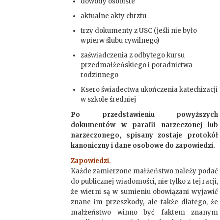
dowody osobiste
aktualne akty chrztu
trzy dokumenty z USC (jeśli nie było
wpierw ślubu cywilnego)
zaświadczenia z odbytego kursu
przedmałżeńskiego i poradnictwa
rodzinnego
Ksero świadectwa ukończenia katechizacji
w szkole średniej
Po przedstawieniu powyższych
dokumentów w parafii narzeczonej lub
narzeczonego, spisany zostaje protokół
kanoniczny i dane osobowe do zapowiedzi.
Zapowiedzi
.
Każde zamierzone małżeństwo należy podać
do publicznej wiadomości, nie tylko z tej racji,
że wierni są w sumieniu obowiązani wyjawić
znane im przeszkody, ale także dlatego, że
małżeństwo winno być faktem znanym