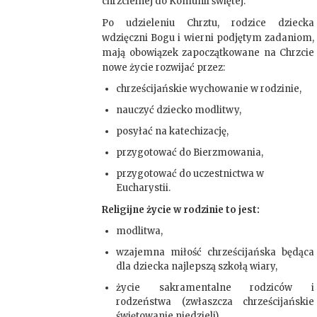
chrzcielnej do Komunii świętej.
Po udzieleniu Chrztu, rodzice dziecka
wdzięczni Bogu i wierni podjętym zadaniom,
mają obowiązek zapoczątkowane na Chrzcie
nowe życie rozwijać przez:
chrześcijańskie wychowanie w rodzinie,
nauczyć dziecko modlitwy,
posyłać na katechizację,
przygotować do Bierzmowania,
przygotować do uczestnictwa w
Eucharystii.
Religijne życie w rodzinie to jest:
modlitwa,
wzajemna miłość chrześcijańska będąca
dla dziecka najlepszą szkołą wiary,
życie sakramentalne rodziców i
rodzeństwa (zwłaszcza chrześcijańskie
świętowanie niedzieli).