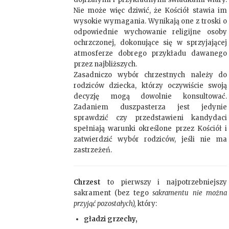
Nie może więc dziwić, że Kościół stawia im
wysokie wymagania. Wynikają one z troski o
odpowiednie wychowanie religijne osoby
ochrzczonej, dokonujące się w sprzyjającej
atmosferze dobrego przykładu dawanego
przez najbliższych.
Zasadniczo wybór chrzestnych należy do
rodziców dziecka, którzy oczywiście swoją
decyzję mogą dowolnie konsultować.
Zadaniem duszpasterza jest jedynie
sprawdzić czy przedstawieni kandydaci
spełniają warunki określone przez Kościół i
zatwierdzić wybór rodziców, jeśli nie ma
zastrzeżeń.
Chrzest
to pierwszy i najpotrzebniejszy
sakrament (bez tego
sakramentu nie można
przyjąć pozostałych),
który:
gładzi grzechy,