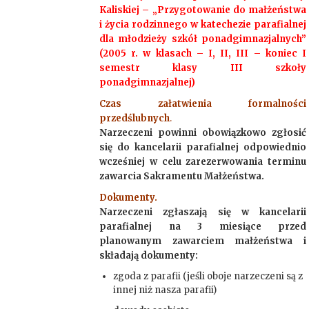
Kaliskiej – „Przygotowanie do małżeństwa
i życia rodzinnego w katechezie parafialnej
dla młodzieży szkół ponadgimnazjalnych”
(2005 r. w klasach – I, II, III – koniec I
semestr klasy III szkoły
ponadgimnazjalnej)
Czas załatwienia formalności
przedślubnych
.
Narzeczeni powinni obowiązkowo zgłosić
się do kancelarii parafialnej odpowiednio
wcześniej w celu zarezerwowania terminu
zawarcia Sakramentu Małżeństwa.
Dokumenty.
Narzeczeni zgłaszają się w kancelarii
parafialnej na 3 miesiące przed
planowanym zawarciem małżeństwa i
składają dokumenty:
zgoda z parafii (jeśli oboje narzeczeni są z
innej niż nasza parafii)