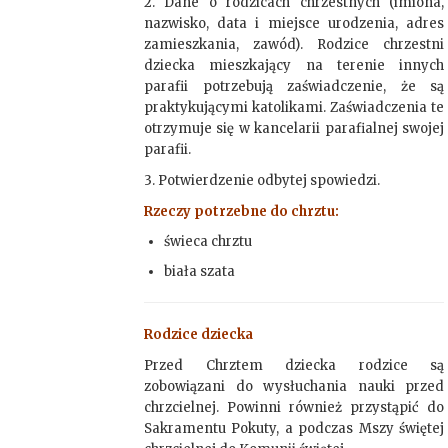
2. Dane o rodzicach chrzestnych (imiona,
nazwisko, data i miejsce urodzenia, adres
zamieszkania, zawód). Rodzice chrzestni
dziecka mieszkający na terenie innych
parafii potrzebują zaświadczenie, że są
praktykującymi katolikami. Zaświadczenia te
otrzymuje się w kancelarii parafialnej swojej
parafii.
3. Potwierdzenie odbytej spowiedzi.
Rzeczy potrzebne do chrztu:
świeca chrztu
biała szata
Rodzice dziecka
Przed Chrztem dziecka rodzice są
zobowiązani do wysłuchania nauki przed
chrzcielnej. Powinni również przystąpić do
Sakramentu Pokuty, a podczas Mszy świętej