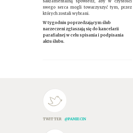
sakramentalną spowiedź, aby w czystości
swego serca mogli towarzyszyć tym, przez
których zostali wybrani.
W tygodniu poprzedzającym ślub
narzeczeni zgłaszają się do kancelarii
parafialnej w celu spisania i podpisania
aktu ślubu.
TWITTER
@PAMIECIN