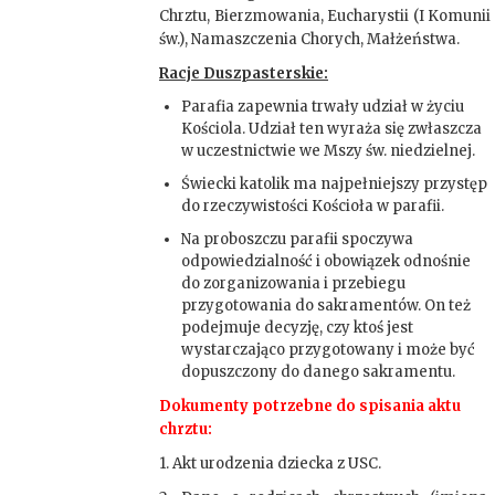
Chrztu, Bierzmowania, Eucharystii (I Komunii
św.), Namaszczenia Chorych, Małżeństwa.
Racje Duszpasterskie:
Parafia zapewnia trwały udział w życiu
Kościola. Udział ten wyraża się zwłaszcza
w uczestnictwie we Mszy św. niedzielnej.
Świecki katolik ma najpełniejszy przystęp
do rzeczywistości Kościoła w parafii.
Na proboszczu parafii spoczywa
odpowiedzialność i obowiązek odnośnie
do zorganizowania i przebiegu
przygotowania do sakramentów. On też
podejmuje decyzję, czy ktoś jest
wystarczająco przygotowany i może być
dopuszczony do danego sakramentu.
Dokumenty potrzebne do spisania aktu
chrztu:
1. Akt urodzenia dziecka z USC.