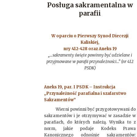
Posługa sakramentalna w
parafii
W oparciu o Pierwszy Synod Diecezji
Kaliskiej,
nry 412-428 oraz Aneks 19
„…sakramenty święte powinny być udzielane i
przyjmowane w parafii przynależności…” (nr 412
PSDK)
Aneks 19, par. I PSDK – Instrukcja
„Przynależność parafialna i szafarstwo
Sakramentów”
Wierni powinni być przygotowywani do
sakramentów i je otrzymywać w zasadzie w
parafiach, do których należą. Wynika to z
norm, jakie podaje Kodeks Prawa
Kanonicznego odnośnie sakramentów: