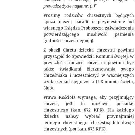
prowadzą życie naganne. (…)”
Prosimy rodziców chrzestnych będących
spoza naszej parafii o przyniesienie od
własnego Księdza Proboszcza zaświadczenia
potwierdzającego możliwość pełnienia
godności chrzestnego(ej).
Z okazji Chrztu dziecka chrzestni powinni
przystąpić do Spowiedzi i Komunii świętej. W
przyszłości rodzice chrzestni powinni być
także świadkami Bierzmowania swego
chrześniaka i uczestniczyć w ważniejszych
wydarzeniach jego życia (I Komunia święta,
Ślub).
Prawo Kościoła wymaga, aby przyjmujący
chrzest, jeśli to możliwe, posiadał
chrzestnego (kan. 872 KPK). Dla każdego
dziecka należy wybrać przynajmniej
jednego chrzestnego, chrzestną lub dwoje
chrzestnych (por. kan. 873 KPK).