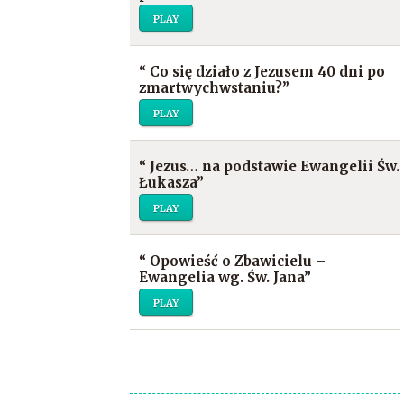
PLAY
“
Co się działo z Jezusem 40 dni po
zmartwychwstaniu?
”
PLAY
“
Jezus… na podstawie Ewangelii Św.
Łukasza
”
PLAY
“
Opowieść o Zbawicielu –
Ewangelia wg. Św. Jana
”
PLAY