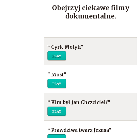
Obejrzyj ciekawe filmy
dokumentalne.
“
Cyrk Motyli
”
PLAY
“
Most
”
PLAY
“
Kim był Jan Chrzciciel?
”
PLAY
“
Prawdziwa twarz Jezusa
”