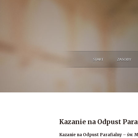
START
ZASOBY
Kazanie na Odpust Para
Kazanie na Odpust Parafialny – św. M