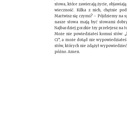
słowa, które zawierają życie, objawiają
wieczność. Kilka z nich, chętnie po
Martwisz się czymś? – Pójdziemy na s
nasze słowa mają być słowami dobry
Najbardziej gorzkie łzy przelejesz na 
Może nie powiedziałeś komuś słów: 
Ci”, a może dotąd nie wypowiedziałeś
słów, których nie zdążył wypowiedzieć, 
późno. Amen.