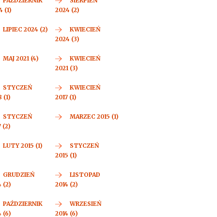
PAŹDZIERNIK
SIERPIEŃ
 (1)
2024 (2)
LIPIEC 2024 (2)
KWIECIEŃ
2024 (3)
MAJ 2021 (4)
KWIECIEŃ
2021 (3)
STYCZEŃ
KWIECIEŃ
 (1)
2017 (1)
STYCZEŃ
MARZEC 2015 (1)
 (2)
LUTY 2015 (1)
STYCZEŃ
2015 (1)
GRUDZIEŃ
LISTOPAD
 (2)
2014 (2)
PAŹDZIERNIK
WRZESIEŃ
 (6)
2014 (6)