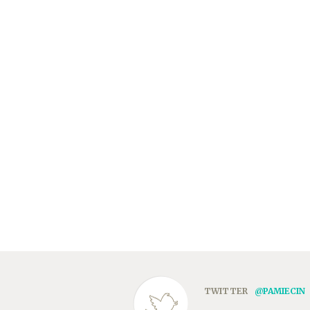
TWITTER
@PAMIECIN