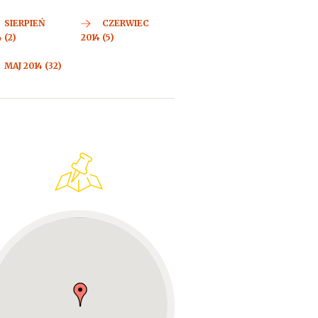
SIERPIEŃ
CZERWIEC
 (2)
2014 (5)
MAJ 2014 (32)