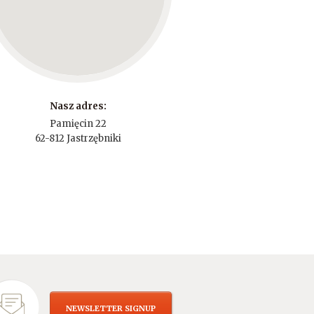
Nasz adres:
Pamięcin 22
62-812 Jastrzębniki
NEWSLETTER SIGNUP