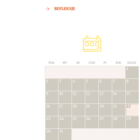
REFLEKSJE
PON.
WT.
ŚR.
CZW.
PT.
SOB.
NIEDZ.
1
2
3
4
5
6
7
8
9
10
11
12
13
14
15
16
17
18
19
20
21
22
23
24
25
26
27
28
29
30
31