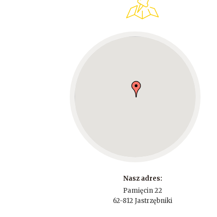
Nasz adres:
Pamięcin 22
62-812 Jastrzębniki