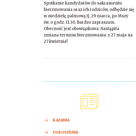
Spotkanie kandydatów do sakramentu
bierzmowania oraz ich rodziców, odbędzie się
w niedzielę palmową tj. 29 marca, po Mszy
św. o godz. 11.30. Bardzo zapraszam.
Obecność jest obowiązkowa. Nastąpiła
zmiana terminu bierzmowania: z 27 maja na
27 kwietnia!
KAZANIA
OGŁOSZENIA