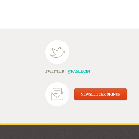
TWITTER
@PAMIECIN
NEWSLETTER SIGNUP