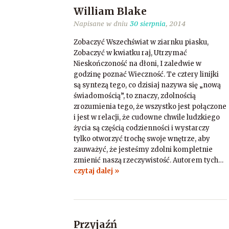
William Blake
Napisane w dniu
30 sierpnia
, 2014
Zobaczyć Wszechświat w ziarnku piasku,
Zobaczyć w kwiatku raj, Utrzymać
Nieskończoność na dłoni, I zaledwie w
godzinę poznać Wieczność. Te cztery linijki
są syntezą tego, co dzisiaj nazywa się „nową
świadomością”, to znaczy, zdolnością
zrozumienia tego, że wszystko jest połączone
i jest w relacji, że cudowne chwile ludzkiego
życia są częścią codzienności i wystarczy
tylko otworzyć trochę swoje wnętrze, aby
zauważyć, że jesteśmy zdolni kompletnie
zmienić naszą rzeczywistość. Autorem tych…
czytaj dalej »
Przyjaźń