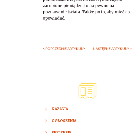
zarobione pieniądze, to na pewno na
poznawanie świata. Także po to, aby mieć co
opowiadać.
< POPRZEDNIE ARTYKUŁY
NASTĘPNE ARTYKUŁY >
KAZANIA
OGŁOSZENIA
REFLEKSJE