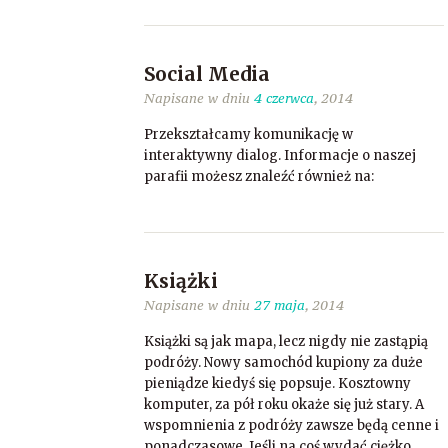
Social Media
Napisane w dniu
4 czerwca
, 2014
Przekształcamy komunikację w
interaktywny dialog. Informacje o naszej
parafii możesz znaleźć również na:
Książki
Napisane w dniu
27 maja
, 2014
Książki są jak mapa, lecz nigdy nie zastąpią
podróży. Nowy samochód kupiony za duże
pieniądze kiedyś się popsuje. Kosztowny
komputer, za pół roku okaże się już stary. A
wspomnienia z podróży zawsze będą cenne i
ponadczasowe. Jeśli na coś wydać ciężko