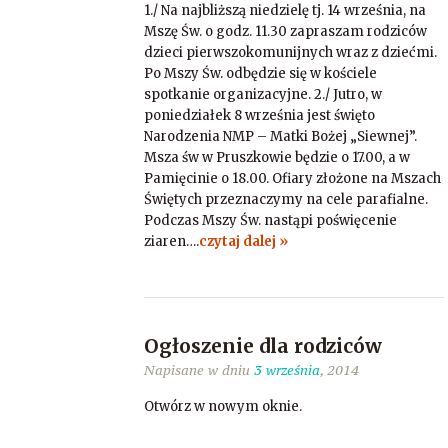
1./ Na najbliższą niedzielę tj. 14 września, na
Mszę Św. o godz. 11.30 zapraszam rodziców
dzieci pierwszokomunijnych wraz z dziećmi.
Po Mszy Św. odbędzie się w kościele
spotkanie organizacyjne. 2./ Jutro, w
poniedziałek 8 września jest święto
Narodzenia NMP – Matki Bożej „Siewnej”.
Msza św w Pruszkowie będzie o 17.00, a w
Pamięcinie o 18.00. Ofiary złożone na Mszach
Świętych przeznaczymy na cele parafialne.
Podczas Mszy Św. nastąpi poświęcenie
ziaren….
czytaj dalej »
Ogłoszenie dla rodziców
Napisane w dniu
3 września
, 2014
Otwórz w nowym oknie.