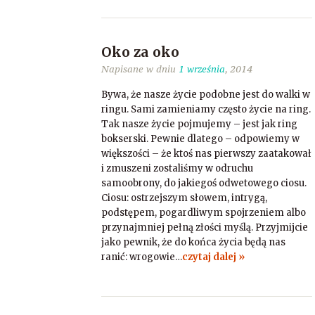
Oko za oko
Napisane w dniu
1 września
, 2014
Bywa, że nasze życie podobne jest do walki w
ringu. Sami zamieniamy często życie na ring.
Tak nasze życie pojmujemy – jest jak ring
bokserski. Pewnie dlatego – odpowiemy w
większości – że ktoś nas pierwszy zaatakował
i zmuszeni zostaliśmy w odruchu
samoobrony, do jakiegoś odwetowego ciosu.
Ciosu: ostrzejszym słowem, intrygą,
podstępem, pogardliwym spojrzeniem albo
przynajmniej pełną złości myślą. Przyjmijcie
jako pewnik, że do końca życia będą nas
ranić: wrogowie…
czytaj dalej »