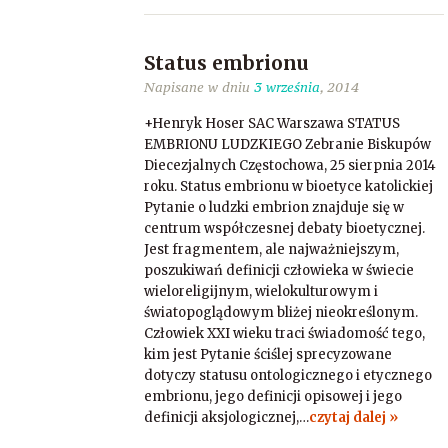
Status embrionu
Napisane w dniu
3 września
, 2014
+Henryk Hoser SAC Warszawa STATUS
EMBRIONU LUDZKIEGO Zebranie Biskupów
Diecezjalnych Częstochowa, 25 sierpnia 2014
roku. Status embrionu w bioetyce katolickiej
Pytanie o ludzki embrion znajduje się w
centrum współczesnej debaty bioetycznej.
Jest fragmentem, ale najważniejszym,
poszukiwań definicji człowieka w świecie
wieloreligijnym, wielokulturowym i
światopoglądowym bliżej nieokreślonym.
Człowiek XXI wieku traci świadomość tego,
kim jest Pytanie ściślej sprecyzowane
dotyczy statusu ontologicznego i etycznego
embrionu, jego definicji opisowej i jego
definicji aksjologicznej,…
czytaj dalej »