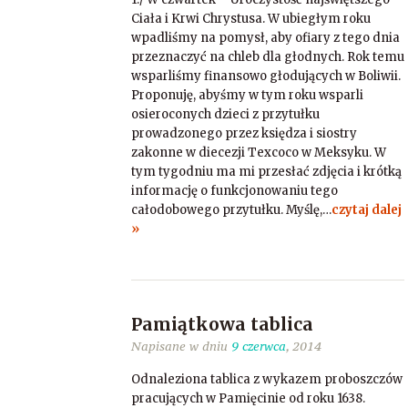
Ciała i Krwi Chrystusa. W ubiegłym roku
wpadliśmy na pomysł, aby ofiary z tego dnia
przeznaczyć na chleb dla głodnych. Rok temu
wsparliśmy finansowo głodujących w Boliwii.
Proponuję, abyśmy w tym roku wsparli
osieroconych dzieci z przytułku
prowadzonego przez księdza i siostry
zakonne w diecezji Texcoco w Meksyku. W
tym tygodniu ma mi przesłać zdjęcia i krótką
informację o funkcjonowaniu tego
całodobowego przytułku. Myślę,…
czytaj dalej
»
Pamiątkowa tablica
Napisane w dniu
9 czerwca
, 2014
Odnaleziona tablica z wykazem proboszczów
pracujących w Pamięcinie od roku 1638.