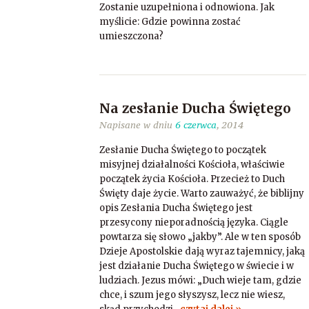
Zostanie uzupełniona i odnowiona. Jak
myślicie: Gdzie powinna zostać
umieszczona?
Na zesłanie Ducha Świętego
Napisane w dniu
6 czerwca
, 2014
Zesłanie Ducha Świętego to początek
misyjnej działalności Kościoła, właściwie
początek życia Kościoła. Przecież to Duch
Święty daje życie. Warto zauważyć, że biblijny
opis Zesłania Ducha Świętego jest
przesycony nieporadnością języka. Ciągle
powtarza się słowo „jakby”. Ale w ten sposób
Dzieje Apostolskie dają wyraz tajemnicy, jaką
jest działanie Ducha Świętego w świecie i w
ludziach. Jezus mówi: „Duch wieje tam, gdzie
chce, i szum jego słyszysz, lecz nie wiesz,