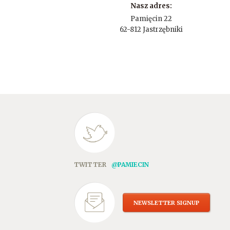
Nasz adres:
Pamięcin 22
62-812 Jastrzębniki
TWITTER
@PAMIECIN
NEWSLETTER SIGNUP