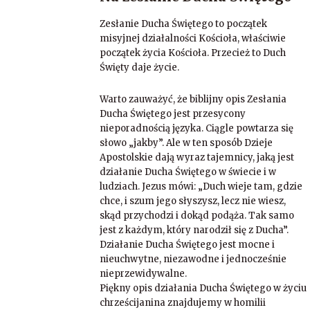
Zesłanie Ducha Świętego to początek
misyjnej działalności Kościoła, właściwie
początek życia Kościoła. Przecież to Duch
Święty daje życie.
Warto zauważyć, że biblijny opis Zesłania
Ducha Świętego jest przesycony
nieporadnością języka. Ciągle powtarza się
słowo „jakby”. Ale w ten sposób Dzieje
Apostolskie dają wyraz tajemnicy, jaką jest
działanie Ducha Świętego w świecie i w
ludziach. Jezus mówi: „Duch wieje tam, gdzie
chce, i szum jego słyszysz, lecz nie wiesz,
skąd przychodzi i dokąd podąża. Tak samo
jest z każdym, który narodził się z Ducha”.
Działanie Ducha Świętego jest mocne i
nieuchwytne, niezawodne i jednocześnie
nieprzewidywalne.
Piękny opis działania Ducha Świętego w życiu
chrześcijanina znajdujemy w homilii