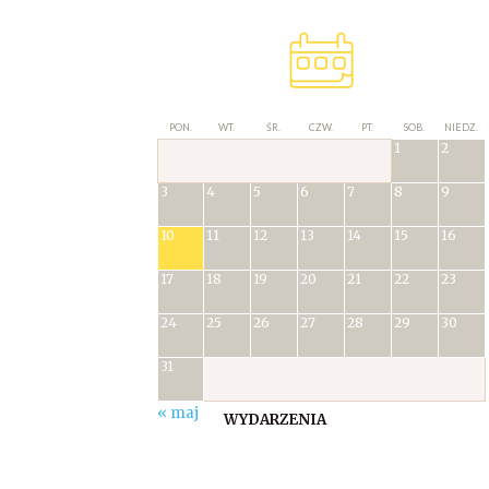
PON.
WT.
ŚR.
CZW.
PT.
SOB.
NIEDZ.
1
2
3
4
5
6
7
8
9
10
11
12
13
14
15
16
17
18
19
20
21
22
23
24
25
26
27
28
29
30
31
« maj
WYDARZENIA