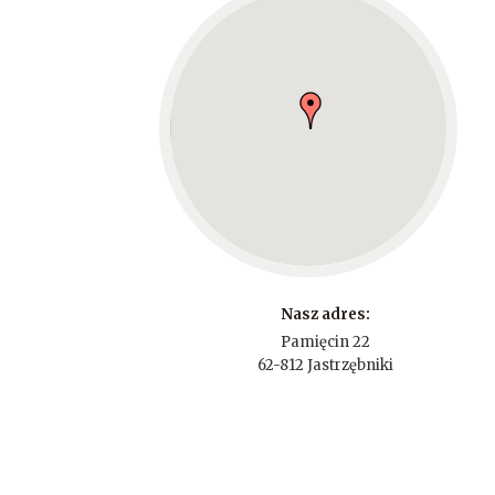
Nasz adres:
Pamięcin 22
62-812 Jastrzębniki