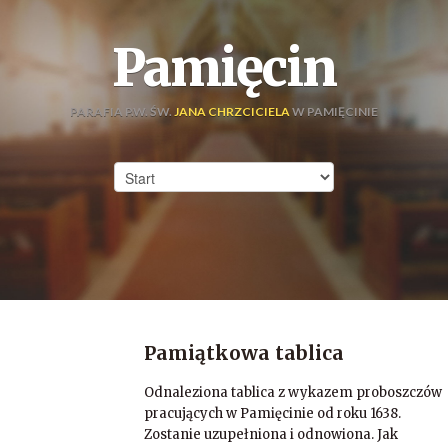
Pamięcin
PARAFIA P.W. ŚW.
JANA CHRZCICIELA
W PAMIĘCINIE
Pamiątkowa tablica
Odnaleziona tablica z wykazem proboszczów
pracujących w Pamięcinie od roku 1638.
Zostanie uzupełniona i odnowiona. Jak