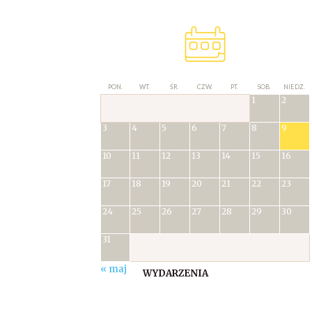
PON.
WT.
ŚR.
CZW.
PT.
SOB.
NIEDZ.
1
2
3
4
5
6
7
8
9
10
11
12
13
14
15
16
17
18
19
20
21
22
23
24
25
26
27
28
29
30
31
« maj
WYDARZENIA