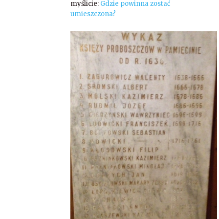
myślicie:
Gdzie powinna zostać
umieszczona?