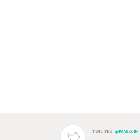
TWITTER
@PAMIECIN