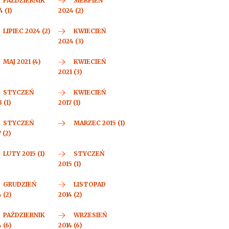
PAŹDZIERNIK
SIERPIEŃ
 (1)
2024 (2)
LIPIEC 2024 (2)
KWIECIEŃ
2024 (3)
MAJ 2021 (4)
KWIECIEŃ
2021 (3)
STYCZEŃ
KWIECIEŃ
 (1)
2017 (1)
STYCZEŃ
MARZEC 2015 (1)
 (2)
LUTY 2015 (1)
STYCZEŃ
2015 (1)
GRUDZIEŃ
LISTOPAD
 (2)
2014 (2)
PAŹDZIERNIK
WRZESIEŃ
 (6)
2014 (6)