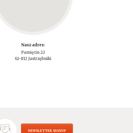
Nasz adres:
Pamięcin 22
62-812 Jastrzębniki
NEWSLETTER SIGNUP