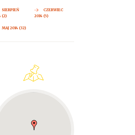
SIERPIEŃ
CZERWIEC
 (2)
2014 (5)
MAJ 2014 (32)