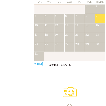
PON.
WT.
ŚR.
CZW.
PT.
SOB.
NIEDZ.
1
2
3
4
5
6
7
8
9
10
11
12
13
14
15
16
17
18
19
20
21
22
23
24
25
26
27
28
29
30
31
« maj
WYDARZENIA