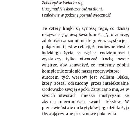
Zobaczyć w kwiatku raj,
Utrzymać Nieskończoność na dłoni,
I zaledwie w godzinę poznać Wieczność.
Te cztery linijki są syntezą tego, co dzisiaj
nazywa się „nową świadomością”, to znaczy,
zdolnością zrozumienia tego, że wszystko jest
połączone i jest w relacji, że cudowne chwile
ludzkiego życia są częścią codzienności i
wystarczy tylko otworzyć trochę swoje
wnętrze, aby zauważyć, że jesteśmy zdolni
kompletnie zmienić naszą rzeczywistość.
Autorem tych wersów jest William Blake,
który został odrzucony przez intelektualne
środowisko swojej epoki. Zarzucano mu, że w
swoich utworach miesza mistycyzm ze
zbytnią niewinnością swoich tekstów. W
przeciwieństwie do krytyków, jego dzieła żyją
i bywają czytane przez nowe pokolenia.