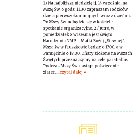
1./ Na najbliższą niedzielę tj. 14 września, na
Mszę Św. o godz. 11.30 zapraszam rodziców
dzieci pierwszokomunijnych wraz z dziećmi.
Po Mszy Św. odbędzie się w kościele
spotkanie organizacyjne. 2./ Jutro, w
poniedziałek 8 września jest święto
Narodzenia NMP – Matki Bożej „Siewnej”.
Msza św w Pruszkowie będzie o 17.00, a w
Pamięcinie o 18.00. Ofiary złożone na Mszach
Świętych przeznaczymy na cele parafialne.
Podczas Mszy Św. nastąpi poświęcenie
ziaren….
czytaj dalej »