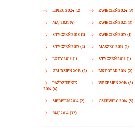
LIPIEC 2024 (2)
KWIECIEŃ 2024 (3)
MAJ 2021 (4)
KWIECIEŃ 2021 (3)
STYCZEŃ 2018 (1)
KWIECIEŃ 2017 (1)
STYCZEŃ 2017 (2)
MARZEC 2015 (1)
LUTY 2015 (1)
STYCZEŃ 2015 (1)
GRUDZIEŃ 2014 (2)
LISTOPAD 2014 (2)
PAŹDZIERNIK
WRZESIEŃ 2014 (6)
2014 (6)
SIERPIEŃ 2014 (2)
CZERWIEC 2014 (5)
MAJ 2014 (32)