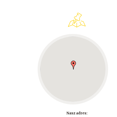
Nasz adres: