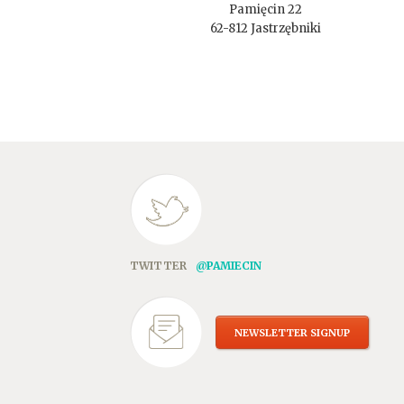
Pamięcin 22
62-812 Jastrzębniki
TWITTER
@PAMIECIN
NEWSLETTER SIGNUP