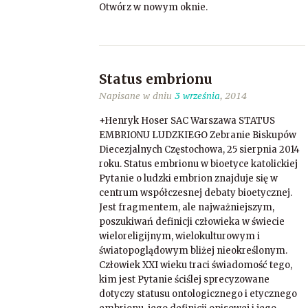
Otwórz w nowym oknie.
Status embrionu
Napisane w dniu
3 września
, 2014
+Henryk Hoser SAC Warszawa STATUS
EMBRIONU LUDZKIEGO Zebranie Biskupów
Diecezjalnych Częstochowa, 25 sierpnia 2014
roku. Status embrionu w bioetyce katolickiej
Pytanie o ludzki embrion znajduje się w
centrum współczesnej debaty bioetycznej.
Jest fragmentem, ale najważniejszym,
poszukiwań definicji człowieka w świecie
wieloreligijnym, wielokulturowym i
światopoglądowym bliżej nieokreślonym.
Człowiek XXI wieku traci świadomość tego,
kim jest Pytanie ściślej sprecyzowane
dotyczy statusu ontologicznego i etycznego