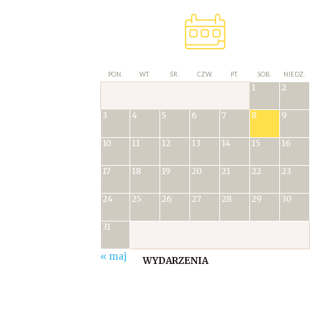
PON.
WT.
ŚR.
CZW.
PT.
SOB.
NIEDZ.
1
2
3
4
5
6
7
8
9
10
11
12
13
14
15
16
17
18
19
20
21
22
23
24
25
26
27
28
29
30
31
« maj
WYDARZENIA