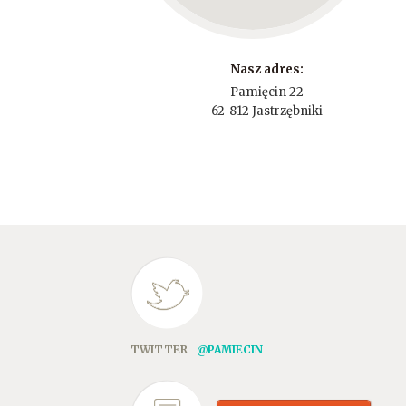
Nasz adres:
Pamięcin 22
62-812 Jastrzębniki
TWITTER
@PAMIECIN