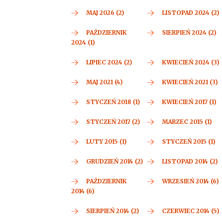
MAJ 2026 (2)
LISTOPAD 2024 (2)
PAŹDZIERNIK
SIERPIEŃ 2024 (2)
2024 (1)
LIPIEC 2024 (2)
KWIECIEŃ 2024 (3)
MAJ 2021 (4)
KWIECIEŃ 2021 (3)
STYCZEŃ 2018 (1)
KWIECIEŃ 2017 (1)
STYCZEŃ 2017 (2)
MARZEC 2015 (1)
LUTY 2015 (1)
STYCZEŃ 2015 (1)
GRUDZIEŃ 2014 (2)
LISTOPAD 2014 (2)
PAŹDZIERNIK
WRZESIEŃ 2014 (6)
2014 (6)
SIERPIEŃ 2014 (2)
CZERWIEC 2014 (5)