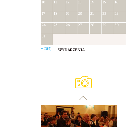
10
11
12
13
14
15
16
17
18
19
20
21
22
23
24
25
26
27
28
29
30
31
« maj
WYDARZENIA