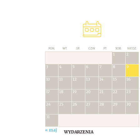
PON.
WT.
ŚR.
CZW.
PT.
SOB.
NIEDZ.
1
2
3
4
5
6
7
8
9
10
11
12
13
14
15
16
17
18
19
20
21
22
23
24
25
26
27
28
29
30
31
« maj
WYDARZENIA