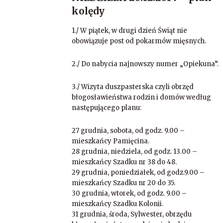
kolędy
1./ W piątek, w drugi dzień Świąt nie
obowiązuje post od pokarmów mięsnych.
2./ Do nabycia najnowszy numer „Opiekuna”.
3./ Wizyta duszpasterska czyli obrzęd
błogosławieństwa rodzin i domów według
następującego planu:
27 grudnia, sobota, od godz. 9.00 –
mieszkańcy Pamięcina.
28 grudnia, niedziela, od godz. 13.00 –
mieszkańcy Szadku nr 38 do 48.
29 grudnia, poniedziałek, od godz.9.00 –
mieszkańcy Szadku nr 20 do 35.
30 grudnia, wtorek, od godz. 9.00 –
mieszkańcy Szadku Kolonii.
31 grudnia, środa, Sylwester, obrzędu