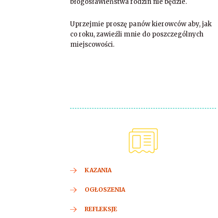
błogosławieństwa rodzin nie będzie.
Uprzejmie proszę panów kierowców aby, jak
co roku, zawieźli mnie do poszczególnych
miejscowości.
KAZANIA
OGŁOSZENIA
REFLEKSJE