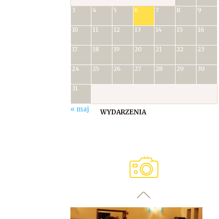
3
4
5
6
7
8
9
10
11
12
13
14
15
16
17
18
19
20
21
22
23
24
25
26
27
28
29
30
31
« maj
WYDARZENIA