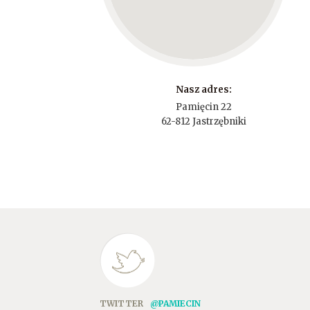
Nasz adres:
Pamięcin 22
62-812 Jastrzębniki
TWITTER
@PAMIECIN