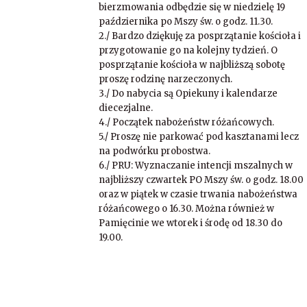
bierzmowania odbędzie się w niedzielę 19
października po Mszy św. o godz. 11.30.
2./ Bardzo dziękuję za posprzątanie kościoła i
przygotowanie go na kolejny tydzień. O
posprzątanie kościoła w najbliższą sobotę
proszę rodzinę narzeczonych.
3./ Do nabycia są Opiekuny i kalendarze
diecezjalne.
4./ Początek nabożeństw różańcowych.
5./ Proszę nie parkować pod kasztanami lecz
na podwórku probostwa.
6./ PRU: Wyznaczanie intencji mszalnych w
najbliższy czwartek PO Mszy św. o godz. 18.00
oraz w piątek w czasie trwania nabożeństwa
różańcowego o 16.30. Można również w
Pamięcinie we wtorek i środę od 18.30 do
19.00.