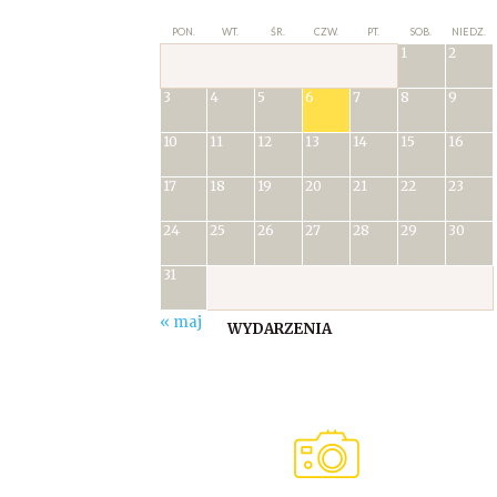
PON.
WT.
ŚR.
CZW.
PT.
SOB.
NIEDZ.
1
2
3
4
5
6
7
8
9
10
11
12
13
14
15
16
17
18
19
20
21
22
23
24
25
26
27
28
29
30
31
« maj
WYDARZENIA