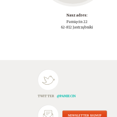
Nasz adres:
Pamięcin 22
62-812 Jastrzębniki
TWITTER
@PAMIECIN
NEWSLETTER SIGNUP