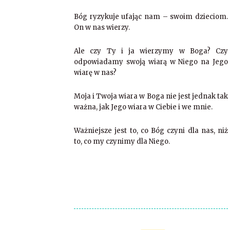
Bóg ryzykuje ufając nam – swoim dzieciom.
On w nas wierzy.
Ale czy Ty i ja wierzymy w Boga? Czy
odpowiadamy swoją wiarą w Niego na Jego
wiarę w nas?
Moja i Twoja wiara w Boga nie jest jednak tak
ważna, jak Jego wiara w Ciebie i we mnie.
Ważniejsze jest to, co Bóg czyni dla nas, niż
to, co my czynimy dla Niego.