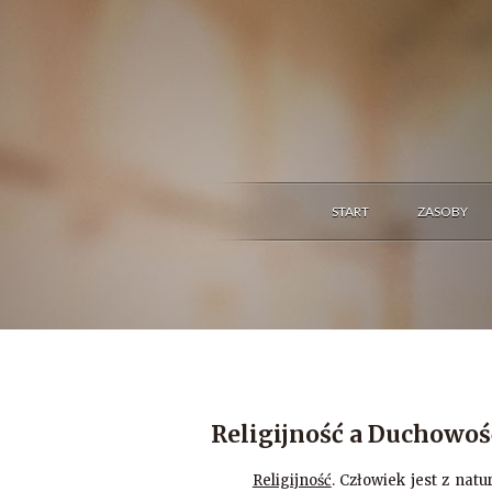
START
ZASOBY
Religijność a Duchowoś
Religijność
. Człowiek jest z natu