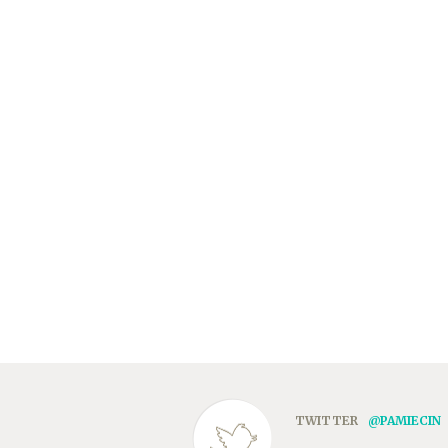
TWITTER
@PAMIECIN