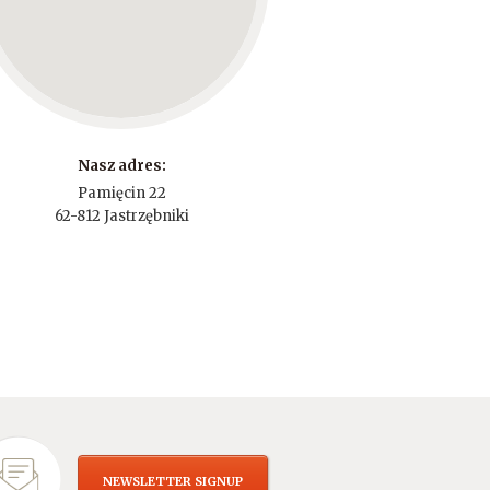
Nasz adres:
Pamięcin 22
62-812 Jastrzębniki
NEWSLETTER SIGNUP