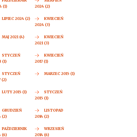
PAŹDZIERNIK
SIERPIEŃ
 (1)
2024 (2)
LIPIEC 2024 (2)
KWIECIEŃ
2024 (3)
MAJ 2021 (4)
KWIECIEŃ
2021 (3)
STYCZEŃ
KWIECIEŃ
 (1)
2017 (1)
STYCZEŃ
MARZEC 2015 (1)
 (2)
LUTY 2015 (1)
STYCZEŃ
2015 (1)
GRUDZIEŃ
LISTOPAD
 (2)
2014 (2)
PAŹDZIERNIK
WRZESIEŃ
 (6)
2014 (6)