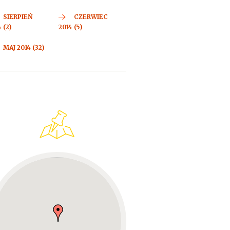
SIERPIEŃ
CZERWIEC
 (2)
2014 (5)
MAJ 2014 (32)