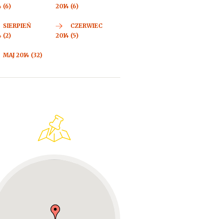
 (6)
2014 (6)
SIERPIEŃ
CZERWIEC
 (2)
2014 (5)
MAJ 2014 (32)