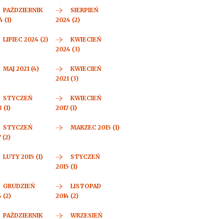
PAŹDZIERNIK
SIERPIEŃ
 (1)
2024 (2)
LIPIEC 2024 (2)
KWIECIEŃ
2024 (3)
MAJ 2021 (4)
KWIECIEŃ
2021 (3)
STYCZEŃ
KWIECIEŃ
 (1)
2017 (1)
STYCZEŃ
MARZEC 2015 (1)
 (2)
LUTY 2015 (1)
STYCZEŃ
2015 (1)
GRUDZIEŃ
LISTOPAD
 (2)
2014 (2)
PAŹDZIERNIK
WRZESIEŃ