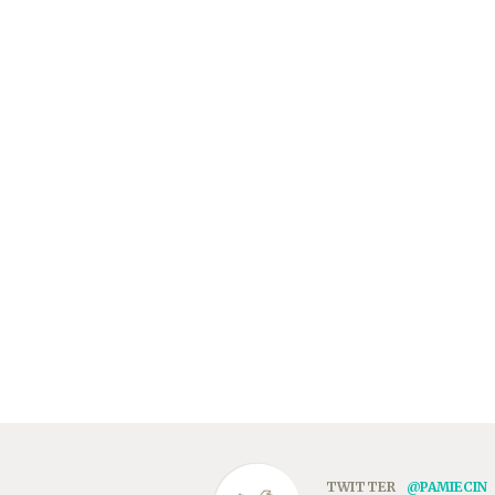
TWITTER
@PAMIECIN