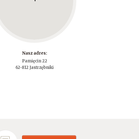
Nasz adres:
Pamięcin 22
62-812 Jastrzębniki