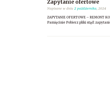
Zapytanie ofertowe
Napisane w dniu
2 października
, 2024
ZAPYTANIE OFERTOWE – REMONT KOŚCI
Pamięcinie Pobierz pliki stąd: zapytan