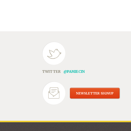
TWITTER
@PAMIECIN
NEWSLETTER SIGNUP