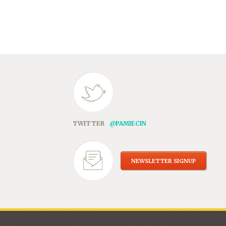
TWITTER
@PAMIECIN
NEWSLETTER SIGNUP