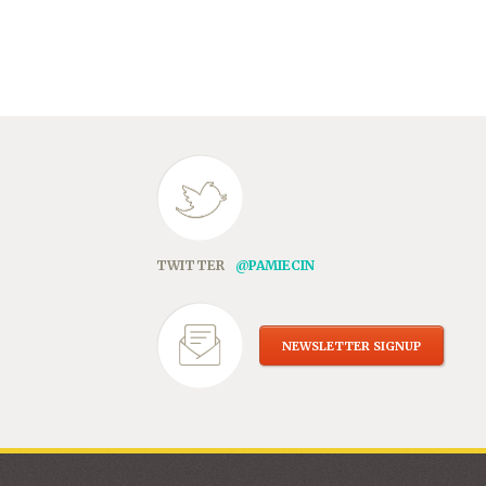
TWITTER
@PAMIECIN
NEWSLETTER SIGNUP