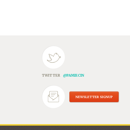
TWITTER
@PAMIECIN
NEWSLETTER SIGNUP