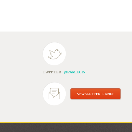
TWITTER
@PAMIECIN
NEWSLETTER SIGNUP