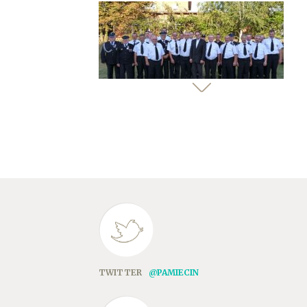
TWITTER
@PAMIECIN