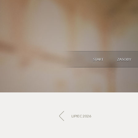
START
ZASOBY
LIPIEC 2026