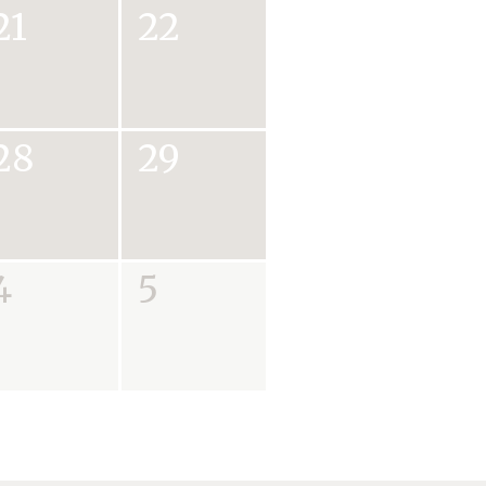
21
22
28
29
4
5