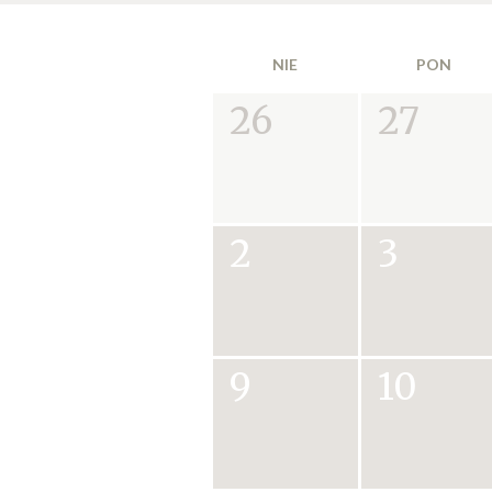
NIE
PON
26
27
2
3
9
10