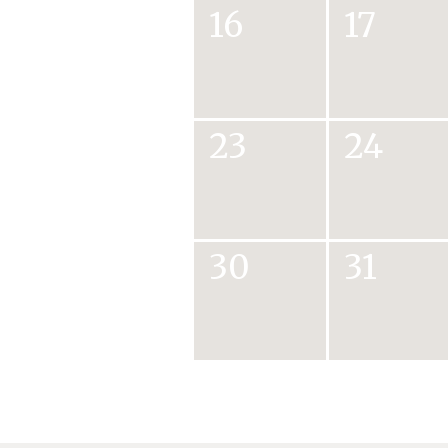
16
17
23
24
30
31